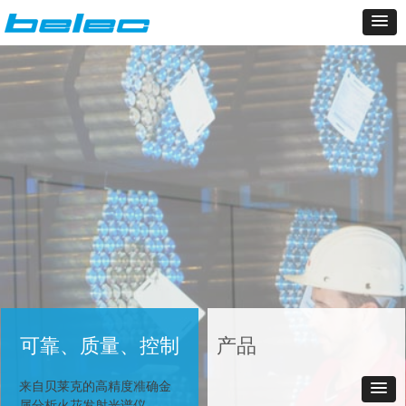
可靠、质量、控制
可靠、质量、控制
产品
产品
来自贝莱克的高精度准确金
来自贝莱克的高精度精确金
属分析火花发射光谱仪
属分析火花发射光谱仪