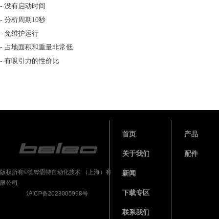
- 没有启动时间
- 分析周期10秒
- 免维护运行
- 占地面积和重量非常低
- 有吸引力的性价比
首页
产品
关于我们
配件
版权所有©德铧恩特自动化技术 （上海）有
新闻
限公司
下载专区
沪ICP备2023005998号
联系我们