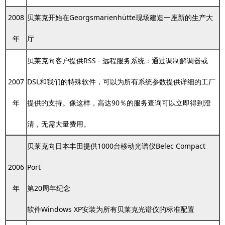
2008
贝莱克开始在Georgsmarienhütte现场建造一座新的生产大
年
厅
贝莱克向客户提供RSS - 远程服务系统：通过调制解调器或
2007
DSL和我们的特殊软件，可以为所有系统参数提供详细的工厂
年
提供的支持。像这样，高达90％的服务查询可以立即得到澄
清，无需大量费用。
贝莱克向日本丰田提供1000台移动光谱仪Belec Compact
2006
Port
年
第20周年纪念
软件Windows XP安装为所有贝莱克光谱仪的标准配置