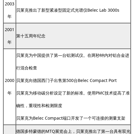
2003
贝莱克推出了新型紧凑型固定式光谱仪Belec Lab 3000s
年
2001
第十五周年纪念
年
贝莱克为中国提供了第—台铝测试仪。在两秒钟内对铝合金进
行混合检查
2000
贝莱克向德国西门子出售第500台Belec Compact Port
年
贝莱克为移动碳分析设定了新的标准。使用PMC技术提高了准
确性，重现性和检测限度
贝莱克为Belec Compact端口开发了一个可连接的测量支架
德国多特蒙德的MTQ展览会上，贝莱克推出了第—台具有双光