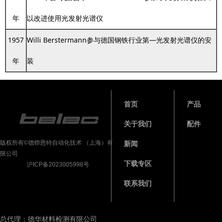
年
以改进使用光发射光谱仪
1957
Willi Berstermann参与德国钢铁行业第—光发射光谱仪的安
年
装
首页
产品
关于我们
配件
版权所有©德铧恩特自动化技术 （上海）有
新闻
限公司
下载专区
沪ICP备2023005998号
联系我们
总代理：德华材料检测有限公司