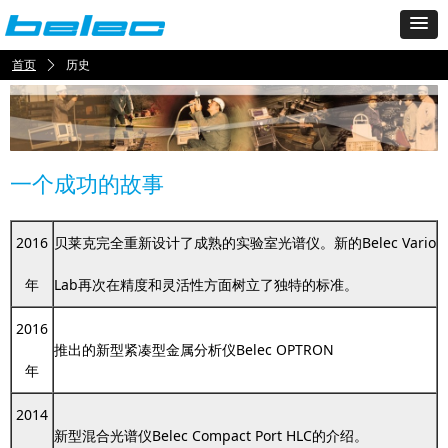
首页
ꄲ
历史
一个成功的故事
2016
贝莱克完全重新设计了成熟的实验室光谱仪。新的Belec Vario
年
Lab再次在精度和灵活性方面树立了独特的标准。
2016
推出的新型紧凑型金属分析仪Belec OPTRON
年
2014
新型混合光谱仪Belec Compact Port HLC的介绍。