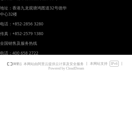
地址：香港九龙观塘鸿图道32号德华
中心32楼
电话：+852-2856 3280
传真：+852-2579 1380
全国销售及服务热线
电话：400 658 2722
本网站支持
IPv6
本网站由阿里云提供云计算及安全服务
Powered by CloudDream