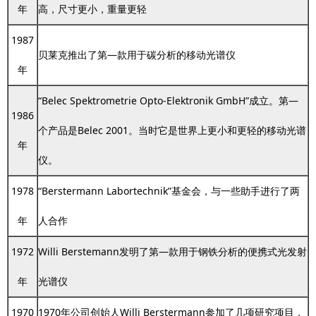
年
高，尺寸更小，重量更轻
1987
贝莱克推出了第—款用于碳分析的移动光谱仪
年
“Belec Spektrometrie Opto-Elektronik GmbH”成立。第—
1986
个产品是Belec 2001。当时它是世界上更小和更轻的移动光谱
年
仪。
1978
“Berstermann Labortechnik”基金会，与一些助手进行了两
年
人合作
1972
Willi Berstemann发明了第—款用于钢铁分析的便携式光发射
年
光谱仪
1970
1970年公司创始人Willi Berstermann参加了几项研究项目，