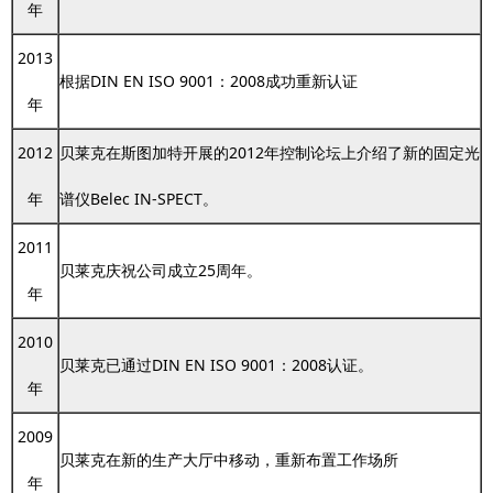
年
2013
根据DIN EN ISO 9001：2008成功重新认证
年
2012
贝莱克在斯图加特开展的2012年控制论坛上介绍了新的固定光
年
谱仪Belec IN-SPECT。
2011
贝莱克庆祝公司成立25周年。
年
2010
贝莱克已通过DIN EN ISO 9001：2008认证。
年
2009
贝莱克在新的生产大厅中移动，重新布置工作场所
年