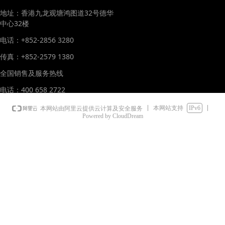
地址：香港九龙观塘鸿图道32号德华
中心32楼
电话：+852-2856 3280
传真：+852-2579 1380
全国销售及服务热线
电话：400 658 2722
本网站支持
IPv6
本网站由阿里云提供云计算及安全服务
Powered by CloudDream