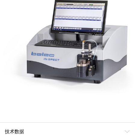
ꀅ
技术数据