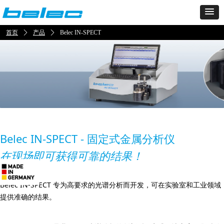
首页
ꄲ
产品
ꄲ
Belec IN-SPECT
Belec IN-SPECT
- 固定式金属分析仪
在现场即可获得可靠的结果！
Belec IN-SPECT 专为高要求的光谱分析而开发，可在实验室和工业领域
提供准确的结果。