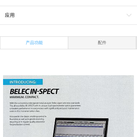
ꀅ
应用
产品功能
配件